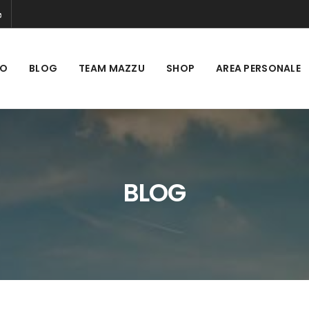
MO
BLOG
TEAM MAZZU
SHOP
AREA PERSONALE
BLOG