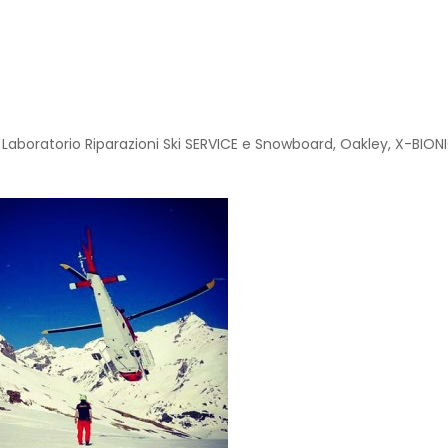
,
Laboratorio Riparazioni Ski SERVICE e Snowboard
,
Oakley
,
X-BION