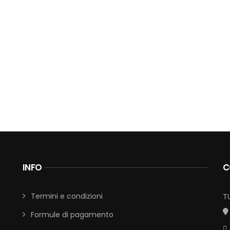
INFO
C
Termini e condizioni
T
Formule di pagamento