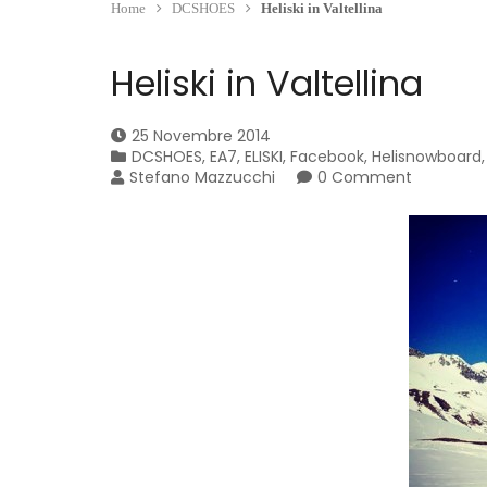
Home
DCSHOES
Heliski in Valtellina
Heliski in Valtellina
25 Novembre 2014
DCSHOES
,
EA7
,
ELISKI
,
Facebook
,
Helisnowboard
Stefano Mazzucchi
0 Comment