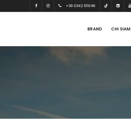
+39 0342 511046
BRAND
CHI SIA