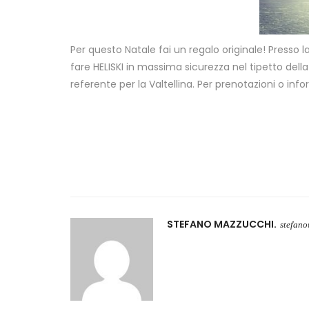
Per questo Natale fai un regalo originale! Presso la
fare HELISKI in massima sicurezza nel tipetto dell
referente per la Valtellina. Per prenotazioni o i
STEFANO MAZZUCCHI
stefan