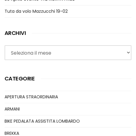
Tuta da volo Mazzucchi 19-02
ARCHIVI
Archivi
CATEGORIE
APERTURA STRAORDINARIA
ARMANI
BIKE PEDALATA ASSISTITA LOMBARDO
BREKKA