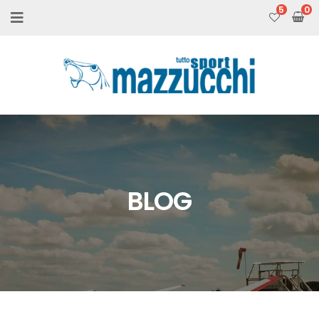
5
BLOG