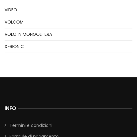
VIDEO
VOLCOM
VOLO IN MONGOLFIERA
X-BIONIC
INFO
Termini e condizioni
Formule di pagamento