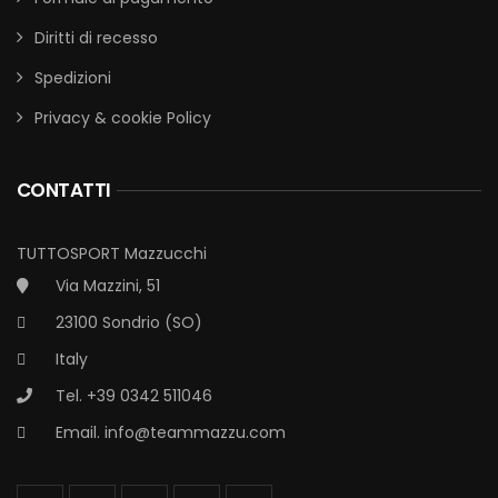
Diritti di recesso
Spedizioni
Privacy & cookie Policy
CONTATTI
TUTTOSPORT Mazzucchi
Via Mazzini, 51
23100 Sondrio (SO)
Italy
Tel. +39 0342 511046
Email.
info@teammazzu.com