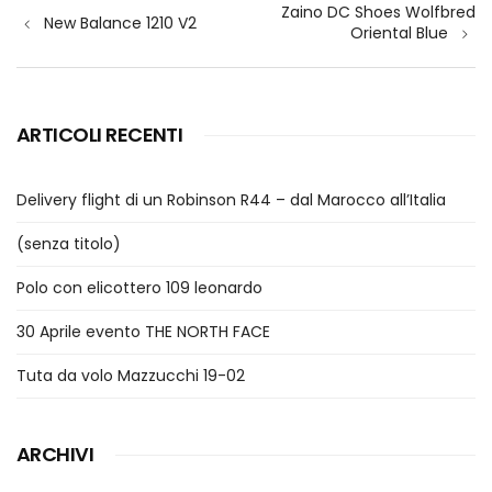
Zaino DC Shoes Wolfbred
articoli
New Balance 1210 V2
Oriental Blue
ARTICOLI RECENTI
Delivery flight di un Robinson R44 – dal Marocco all’Italia
(senza titolo)
Polo con elicottero 109 leonardo
30 Aprile evento THE NORTH FACE
Tuta da volo Mazzucchi 19-02
ARCHIVI