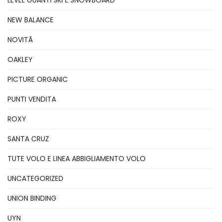
LEVEL GUANTI SKI E SNOWBOARD
NEW BALANCE
NOVITÃ
OAKLEY
PICTURE ORGANIC
PUNTI VENDITA
ROXY
SANTA CRUZ
TUTE VOLO E LINEA ABBIGLIAMENTO VOLO
UNCATEGORIZED
UNION BINDING
UYN