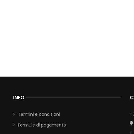
INFO
C
Termini e condizioni
T
Formule di pagamento