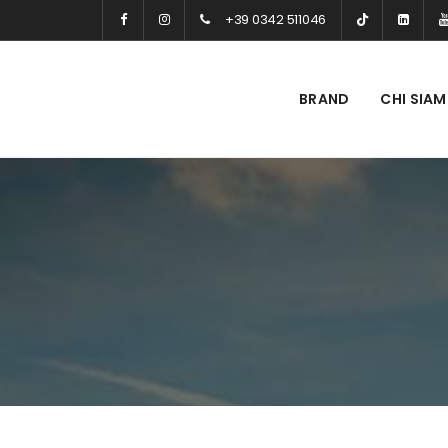
+39 0342 511046
BRAND
CHI SIA