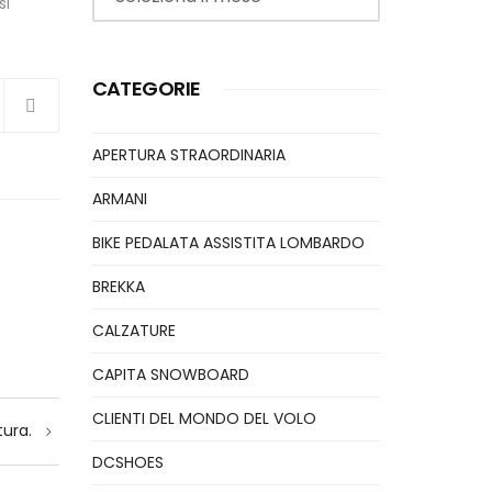
si
CATEGORIE
APERTURA STRAORDINARIA
ARMANI
BIKE PEDALATA ASSISTITA LOMBARDO
BREKKA
CALZATURE
CAPITA SNOWBOARD
CLIENTI DEL MONDO DEL VOLO
tura.
DCSHOES