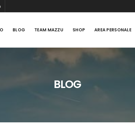
MO
BLOG
TEAM MAZZU
SHOP
AREA PERSONALE
BLOG