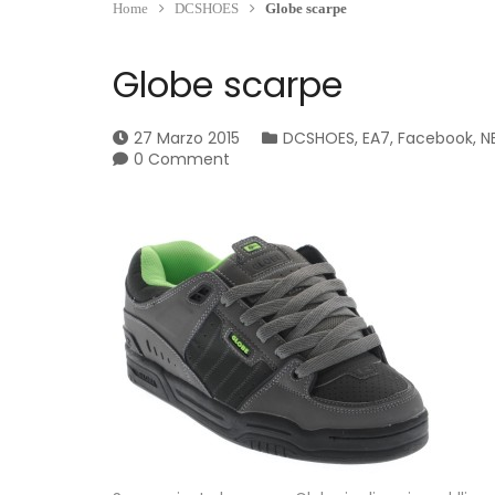
Home
DCSHOES
Globe scarpe
Globe scarpe
27 Marzo 2015
DCSHOES
,
EA7
,
Facebook
,
N
0 Comment