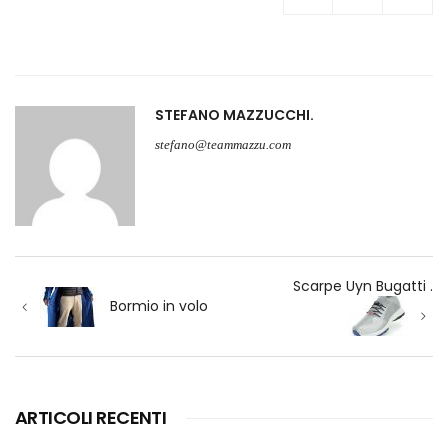
STEFANO MAZZUCCHI
stefano@teammazzu.com
Navigazione
Scarpe Uyn Bugatti .
articoli
Bormio in volo
ARTICOLI RECENTI