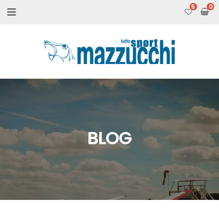
5
BLOG