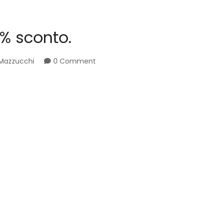
0% sconto.
Mazzucchi
0 Comment