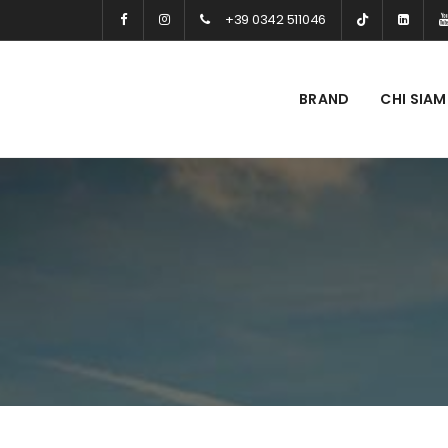
+39 0342 511046
BRAND
CHI SIA