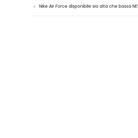
Navigazione
Nike Air Force disponibile sia alta che bassa NE
articoli