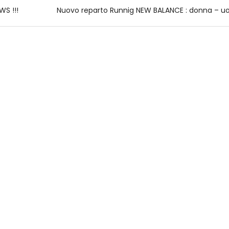
WS !!!
Nuovo reparto Runnig NEW BALANCE : donna – u