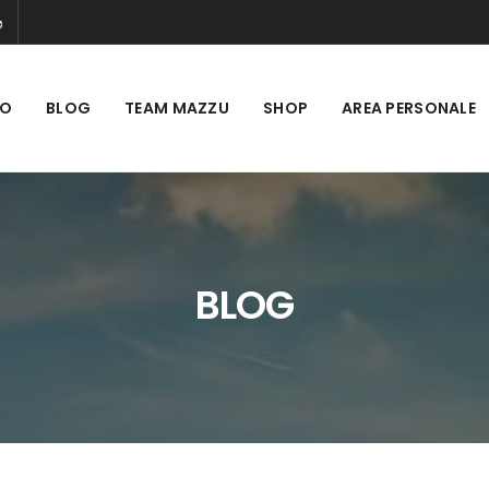
MO
BLOG
TEAM MAZZU
SHOP
AREA PERSONALE
BLOG