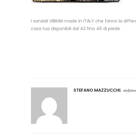
I sandali VIBRAN made in ITALY che fanno la diff
casa tua disponibili dal 42 fino 46 di piede.
STEFANO MAZZUCCHI
stefan