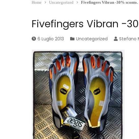
Home
Uncategorized
Fivefingers Vibran -30% sconto.
Fivefingers Vibran -3
6 Luglio 2013
Uncategorized
Stefano 