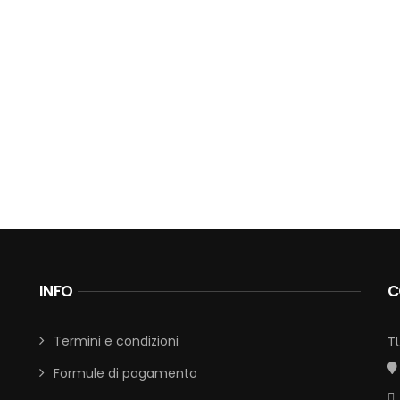
INFO
C
Termini e condizioni
T
Formule di pagamento