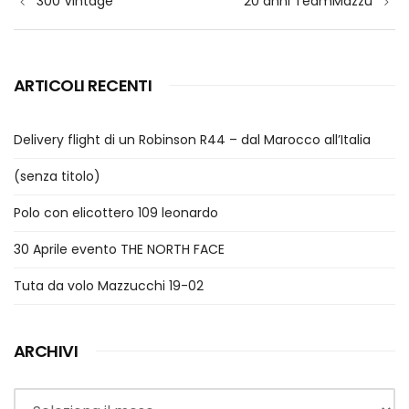
300 Vintage
20 anni TeamMazzu
articoli
ARTICOLI RECENTI
Delivery flight di un Robinson R44 – dal Marocco all’Italia
(senza titolo)
Polo con elicottero 109 leonardo
30 Aprile evento THE NORTH FACE
Tuta da volo Mazzucchi 19-02
ARCHIVI
Archivi