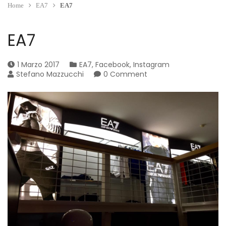
Home
EA7
EA7
EA7
1 Marzo 2017
EA7
,
Facebook
,
Instagram
Stefano Mazzucchi
0 Comment