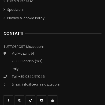
Diritti di recesso
Spedizioni
Privacy & cookie Policy
CONTATTI
TUTTOSPORT Mazzucchi
Via Mazzini, 51
23100 Sondrio (SO)
Italy
Tel. +39 0342 511046
Email.
info@teammazzu.com