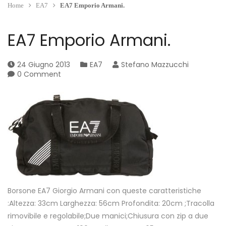
Home
EA7
EA7 Emporio Armani.
EA7 Emporio Armani.
24 Giugno 2013
EA7
Stefano Mazzucchi
0 Comment
Borsone EA7 Giorgio Armani con queste caratteristiche
:Altezza: 33cm Larghezza: 56cm Profondita: 20cm ;Tracolla
rimovibile e regolabile;Due manici;Chiusura con zip a due