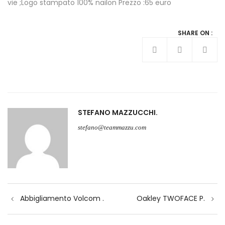
vie ;Logo stampato 100% nailon Prezzo :65 euro
SHARE ON :
STEFANO MAZZUCCHI
stefano@teammazzu.com
Navigazione
Abbigliamento Volcom .
Oakley TWOFACE P.
articoli