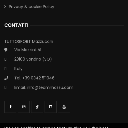
Privacy & cookie Policy
CONTATTI
TUTTOSPORT Mazzucchi
Via Mazzini, 51
23100 Sondrio (SO)
Italy
Tel. +39 0342 511046
Email.
info@teammazzu.com