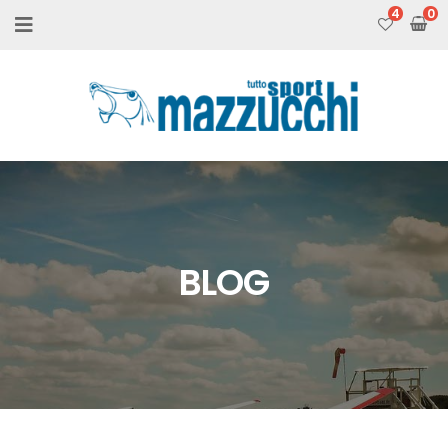
4
BLOG