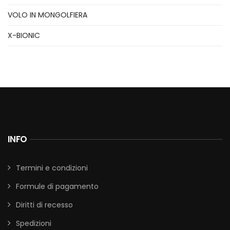
VOLO IN MONGOLFIERA
X-BIONIC
INFO
Termini e condizioni
Formule di pagamento
Diritti di recesso
Spedizioni