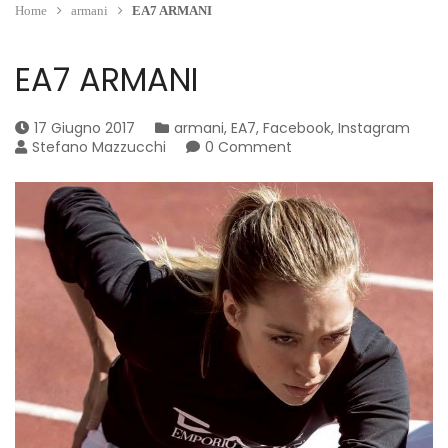
Home
armani
EA7 ARMANI
EA7 ARMANI
17 Giugno 2017
armani
,
EA7
,
Facebook
,
Instagram
Stefano Mazzucchi
0 Comment