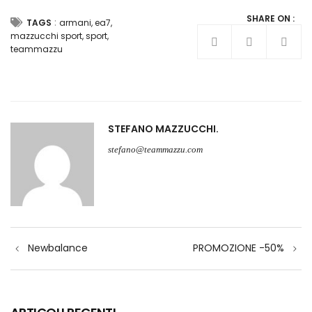
SHARE ON :
:
TAGS
armani
,
ea7
,
mazzucchi sport
,
sport
,
teammazzu
STEFANO MAZZUCCHI
stefano@teammazzu.com
Navigazione
Newbalance
PROMOZIONE -50%
articoli