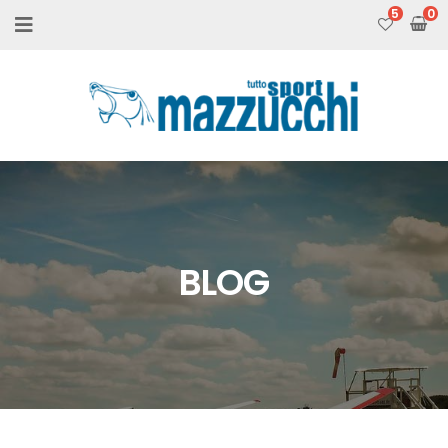
5
BLOG