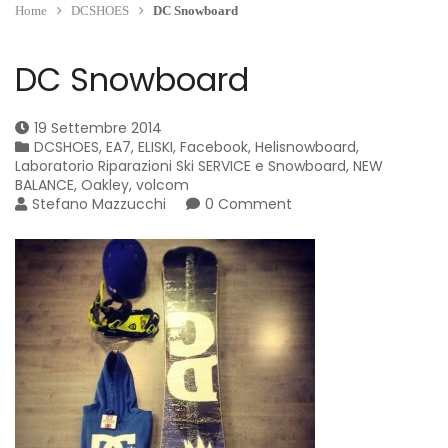
Home
DCSHOES
DC Snowboard
DC Snowboard
19 Settembre 2014
DCSHOES
,
EA7
,
ELISKI
,
Facebook
,
Helisnowboard
,
Laboratorio Riparazioni Ski SERVICE e Snowboard
,
NEW
BALANCE
,
Oakley
,
volcom
Stefano Mazzucchi
0 Comment