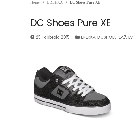
Home
BREKKA
DC Shoes Pure XE
DC Shoes Pure XE
25 Febbraio 2015
BREKKA
,
DCSHOES
,
EA7
,
Ev