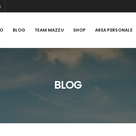
MO
BLOG
TEAM MAZZU
SHOP
AREA PERSONALE
BLOG