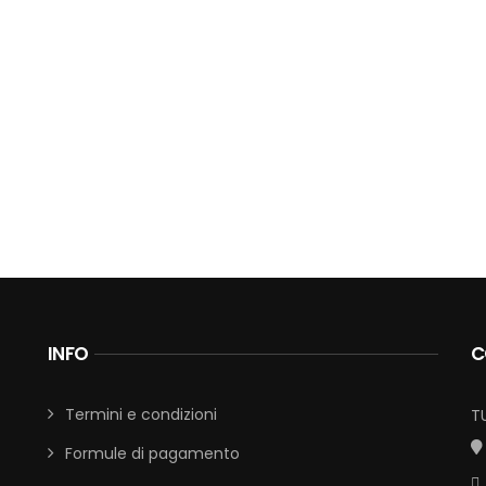
INFO
C
Termini e condizioni
T
Formule di pagamento