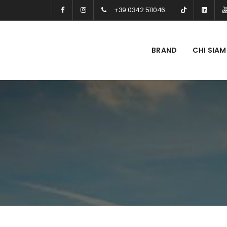
+39 0342 511046
BRAND
CHI SIA