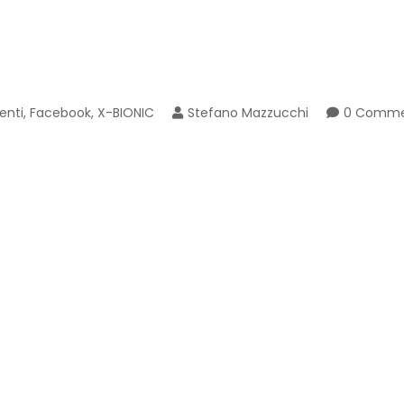
enti
,
Facebook
,
X-BIONIC
Stefano Mazzucchi
0 Comm