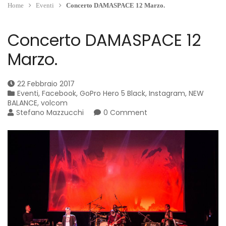
Home
Eventi
Concerto DAMASPACE 12 Marzo.
Concerto DAMASPACE 12
Marzo.
22 Febbraio 2017
Eventi
,
Facebook
,
GoPro Hero 5 Black
,
Instagram
,
NEW
BALANCE
,
volcom
Stefano Mazzucchi
0 Comment