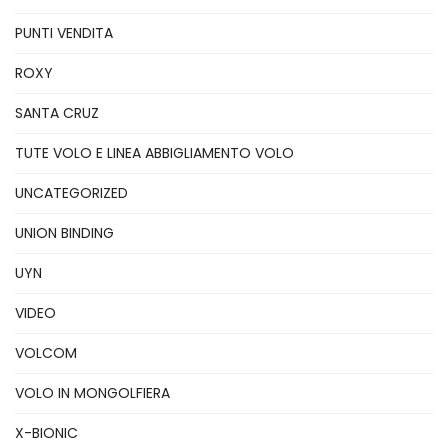
PUNTI VENDITA
ROXY
SANTA CRUZ
TUTE VOLO E LINEA ABBIGLIAMENTO VOLO
UNCATEGORIZED
UNION BINDING
UYN
VIDEO
VOLCOM
VOLO IN MONGOLFIERA
X-BIONIC