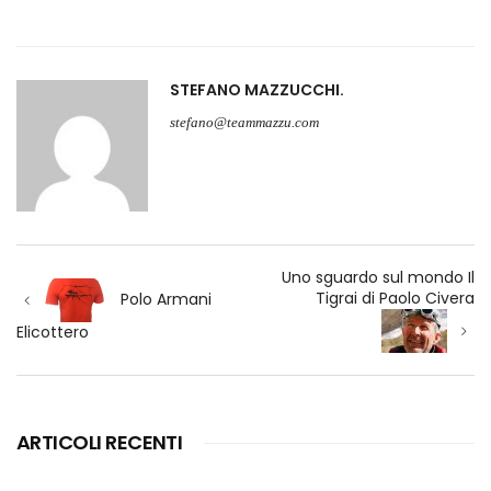
STEFANO MAZZUCCHI
stefano@teammazzu.com
Navigazione
Uno sguardo sul mondo Il
articoli
Tigrai di Paolo Civera
Polo Armani
Elicottero
ARTICOLI RECENTI