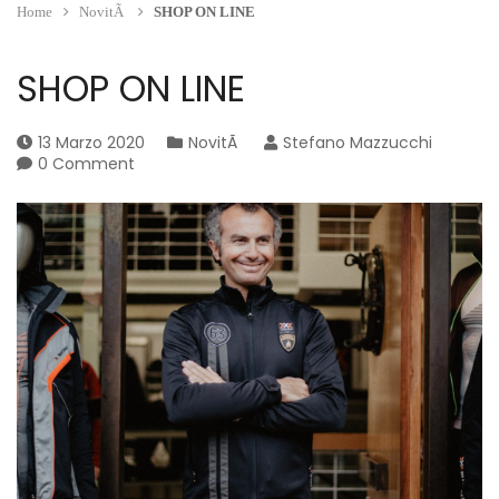
Home
NovitÃ
SHOP ON LINE
SHOP ON LINE
13 Marzo 2020
NovitÃ
Stefano Mazzucchi
0 Comment