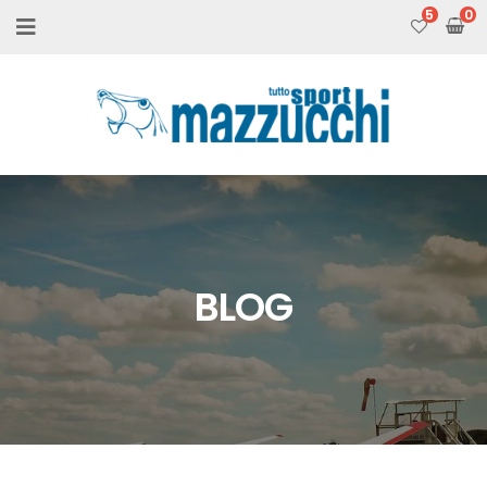
5
BLOG