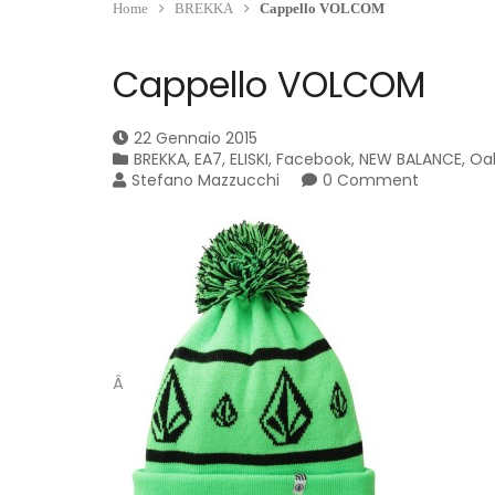
Home
BREKKA
Cappello VOLCOM
Cappello VOLCOM
22 Gennaio 2015
BREKKA
,
EA7
,
ELISKI
,
Facebook
,
NEW BALANCE
,
Oa
Stefano Mazzucchi
0 Comment
Â