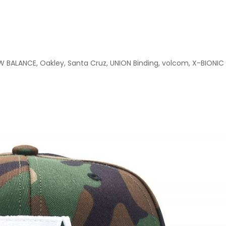
W BALANCE
,
Oakley
,
Santa Cruz
,
UNION Binding
,
volcom
,
X-BIONIC