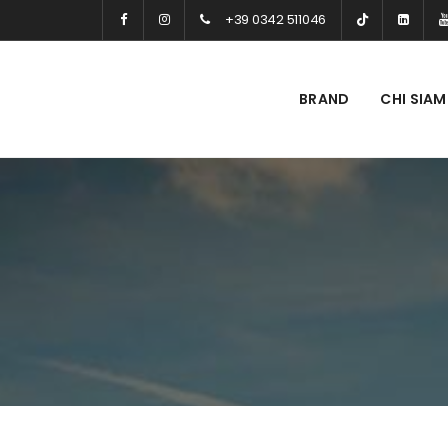
+39 0342 511046
BRAND
CHI SIA