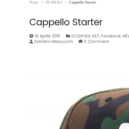
Home
DCSHOES
Cappello Starter
Cappello Starter
16 Aprile 2015
DCSHOES
,
EA7
,
Facebook
,
NE
Stefano Mazzucchi
0 Comment