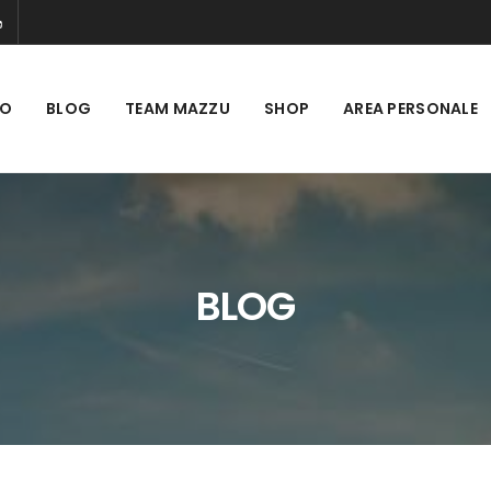
MO
BLOG
TEAM MAZZU
SHOP
AREA PERSONALE
BLOG