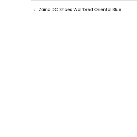
Navigazione
Zaino DC Shoes Wolfbred Oriental Blue
articoli