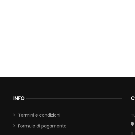
INFO
C
Termini e condizioni
T
Formule di pagamento