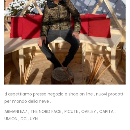
ti aspettiamo presso negozio e shop on line , nuovi prodotti
per mondo della neve .
ARMANI EA7 , THE NORD FACE , PICUTE , OAKLEY , CAPITA ,
UMION , DC , UYN