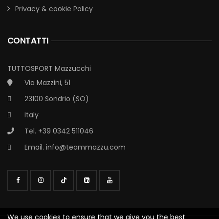
Privacy & cookie Policy
CONTATTI
TUTTOSPORT Mazzucchi
Via Mazzini, 51
23100 Sondrio (SO)
Italy
Tel. +39 0342 511046
Email.
info@teammazzu.com
We use cookies to ensure that we give you the best