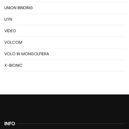
UNION BINDING
UYN
VIDEO
VOLCOM
VOLO IN MONGOLFIERA
X-BIONIC
INFO