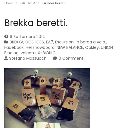
Home
BREKKA
Brekka beretti.
Brekka beretti.
6 Settembre 2014
BREKKA
,
DCSHOES
,
EA7
,
Escursioni in barca a vela.
,
Facebook
,
Helisnowboard
,
NEW BALANCE
,
Oakley
,
UNION
Binding
,
volcom
,
X-BIONIC
Stefano Mazzucchi
0 Comment