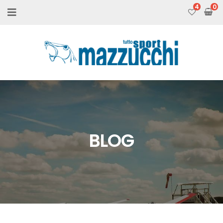
4
BLOG