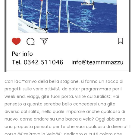
Con lâ€™arrivo della bella stagione, si fanno un sacco di
progetti sulle varie attivitÃ da poter programmare per il
week end, viaggi, gite fuori porta, visite culturaliâ€¦ Hai
pensato a quanto sarebbe bello concedersi una gita
diversa dal solito, nella quale imparare anche qualcosa di
nuovo, come andare su una barca a vela? Oggi abbiamo
una proposta pensata per te che vuoi qualcosa di diverso! Il
corso â€œProva la Velaâ€, dedicato a tutti coloro che