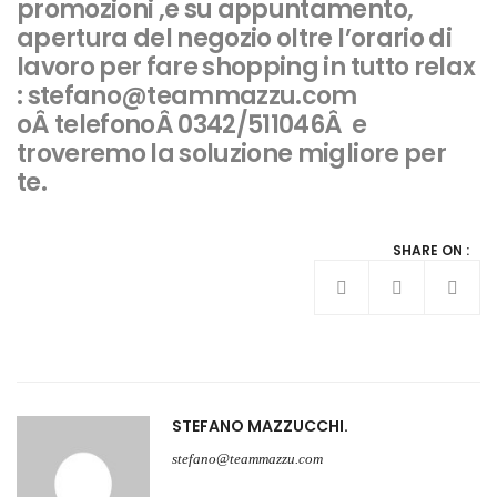
promozioni ,e su appuntamento,
apertura del negozio oltre l’orario di
lavoro per fare shopping in tutto relax
:
stefano@teammazzu.com
oÂ telefonoÂ 0342/511046Â e
troveremo la soluzione migliore per
te.
SHARE ON :
STEFANO MAZZUCCHI
stefano@teammazzu.com