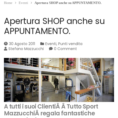
Home
Eventi
Apertura SHOP anche su APPUNTAMENTO.
Apertura SHOP anche su
APPUNTAMENTO.
30 Agosto 2011
Eventi
,
Punti vendita
Stefano Mazzucchi
0 Comment
A tutti i suoi ClientiÂ Â Tutto Sport
MazzucchiÂ regala fantastiche