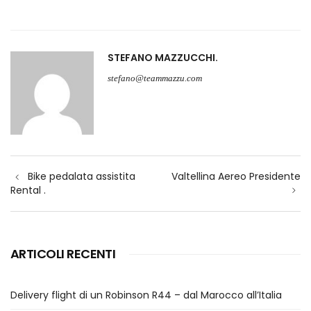
STEFANO MAZZUCCHI
stefano@teammazzu.com
Navigazione
Bike pedalata assistita
Valtellina Aereo Presidente
articoli
Rental .
ARTICOLI RECENTI
Delivery flight di un Robinson R44 – dal Marocco all’Italia