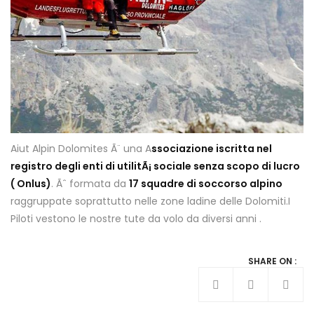
Aiut Alpin Dolomites Ã¨ una A
ssociazione iscritta nel
registro degli enti di utilitÃ¡ sociale senza scopo di lucro
( Onlus)
. Ãˆ formata da
17 squadre di soccorso alpino
raggruppate soprattutto nelle zone ladine delle Dolomiti.I
Piloti vestono le nostre tute da volo da diversi anni .
SHARE ON :