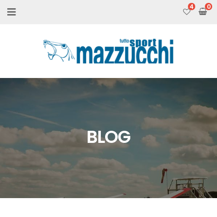
4
BLOG