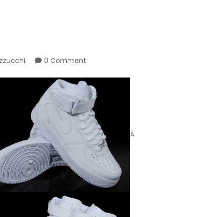
zzucchi
0 Comment
Â