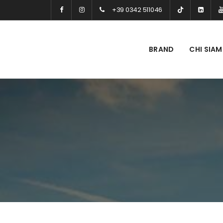
+39 0342 511046
BRAND
CHI SIA