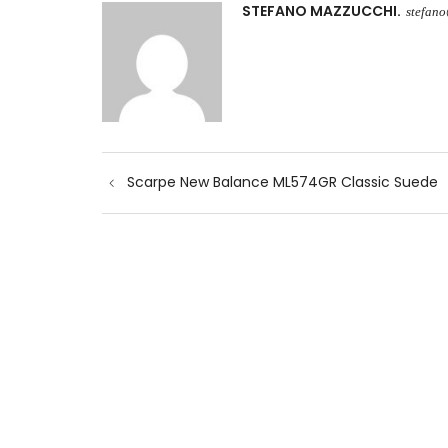
STEFANO MAZZUCCHI
stefan
Navigazione
Scarpe New Balance ML574GR Classic Suede
articoli