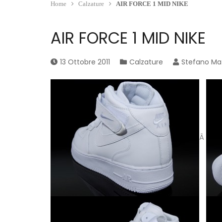
Home
Calzature
AIR FORCE 1 MID NIKE
AIR FORCE 1 MID NIKE
13 Ottobre 2011
Calzature
Stefano Ma
Â