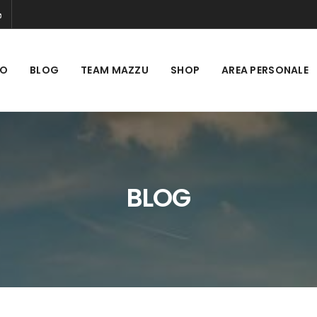
MO
BLOG
TEAM MAZZU
SHOP
AREA PERSONALE
BLOG