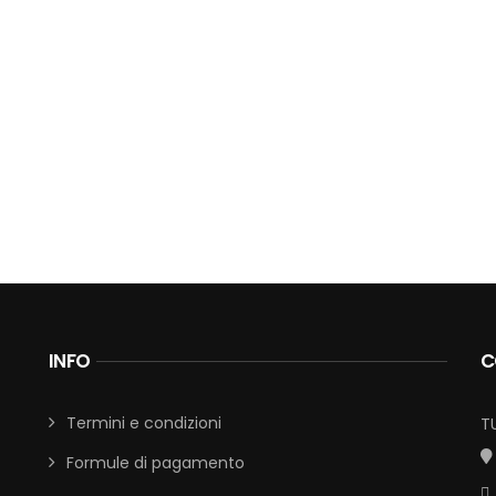
INFO
C
Termini e condizioni
T
Formule di pagamento