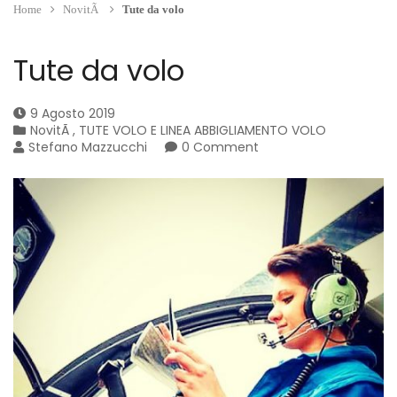
Home
NovitÃ
Tute da volo
Tute da volo
9 Agosto 2019
NovitÃ
,
TUTE VOLO E LINEA ABBIGLIAMENTO VOLO
Stefano Mazzucchi
0 Comment