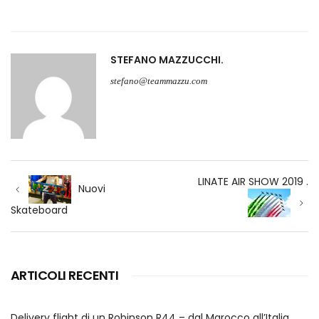
STEFANO MAZZUCCHI
stefano@teammazzu.com
Navigazione
LINATE AIR SHOW 2019 .
articoli
Nuovi
Skateboard
ARTICOLI RECENTI
Delivery flight di un Robinson R44 – dal Marocco all’Italia