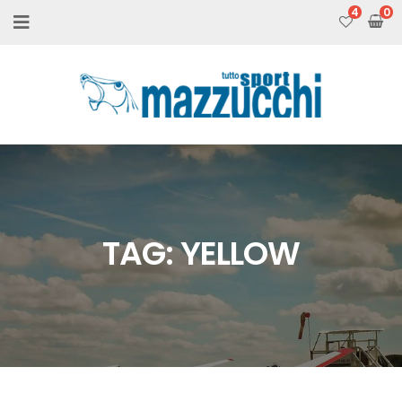
4
TAG:
YELLOW