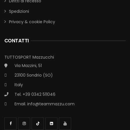
Diritti di recesso
Spedizioni
Privacy & cookie Policy
CONTATTI
TUTTOSPORT Mazzucchi
Via Mazzini, 51
23100 Sondrio (SO)
Italy
Tel. +39 0342 511046
Email.
info@teammazzu.com