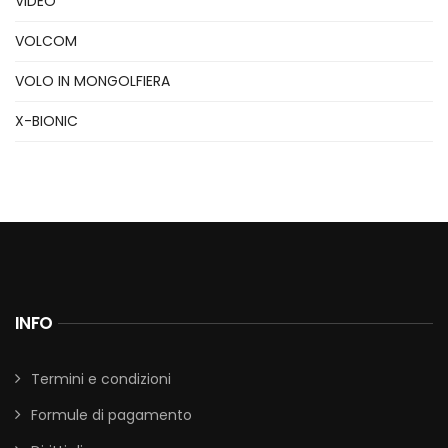
VIDEO
VOLCOM
VOLO IN MONGOLFIERA
X-BIONIC
INFO
Termini e condizioni
Formule di pagamento