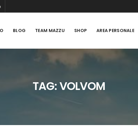
MO
BLOG
TEAM MAZZU
SHOP
AREA PERSONALE
TAG:
VOLVOM