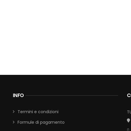
INFO
C
Termini e condizioni
T
Formule di pagamento