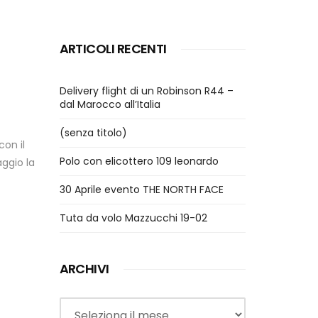
ARTICOLI RECENTI
Delivery flight di un Robinson R44 –
dal Marocco all’Italia
(senza titolo)
con il
Polo con elicottero 109 leonardo
ggio la
30 Aprile evento THE NORTH FACE
Tuta da volo Mazzucchi 19-02
ARCHIVI
Archivi