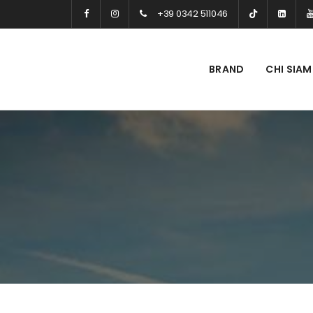
+39 0342 511046
BRAND
CHI SIA