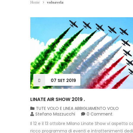
Home
voloavela
07
SET
2019
LINATE AIR SHOW 2019 .
TUTE VOLO E LINEA ABBIGLIAMENTO VOLO
Stefano Mazzucchi
0 Comment
Il 12 e il 13 ottobre Milano Linate Show vi aspetta 
ricco programma di eventi e intrattenimenti dedi