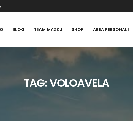
MO
BLOG
TEAM MAZZU
SHOP
AREA PERSONALE
TAG:
VOLOAVELA