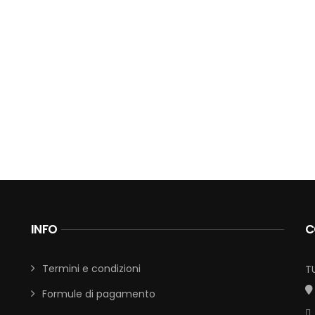
INFO
C
Termini e condizioni
T
Formule di pagamento