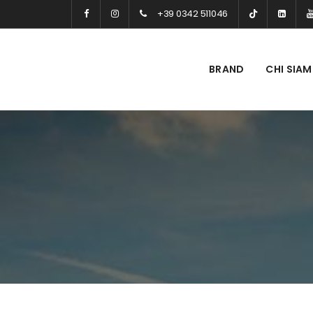
+39 0342 511046
BRAND
CHI SIA