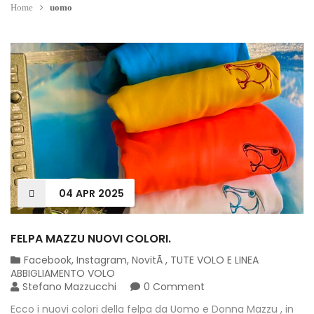
Home
uomo
04
APR
2025
FELPA MAZZU NUOVI COLORI.
Facebook
,
Instagram
,
NovitÃ
,
TUTE VOLO E LINEA
ABBIGLIAMENTO VOLO
Stefano Mazzucchi
0 Comment
Ecco i nuovi colori della felpa da Uomo e Donna Mazzu , in