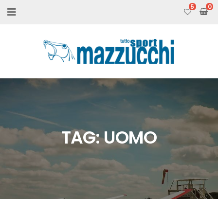
5
TAG:
UOMO