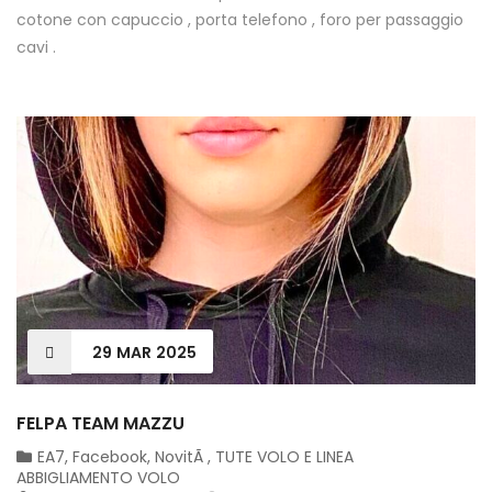
cotone con capuccio , porta telefono , foro per passaggio
cavi .
29
MAR
2025
FELPA TEAM MAZZU
EA7
,
Facebook
,
NovitÃ
,
TUTE VOLO E LINEA
ABBIGLIAMENTO VOLO