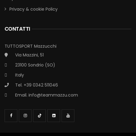
Privacy & cookie Policy
CONTATTI
TUTTOSPORT Mazzucchi
Via Mazzini, 51
23100 Sondrio (SO)
Italy
Tel. +39 0342 511046
Email.
info@teammazzu.com