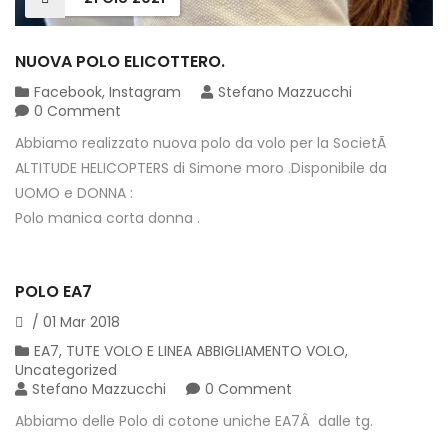
NUOVA POLO ELICOTTERO.
Facebook
,
Instagram
Stefano Mazzucchi
0 Comment
Abbiamo realizzato nuova polo da volo per la SocietÃ
ALTITUDE HELICOPTERS di Simone moro .Disponibile da
UOMO e DONNA :
Polo manica corta donna .
POLO EA7
/
01
Mar
2018
EA7
,
TUTE VOLO E LINEA ABBIGLIAMENTO VOLO
,
Uncategorized
Stefano Mazzucchi
0 Comment
Abbiamo delle Polo di cotone uniche EA7Â dalle tg.