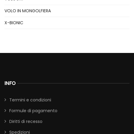
VOLO IN MONGOLFIERA
X-BIONIC
INFO
Termini e condizioni
Formule di pagamento
Diritti di recesso
Spedizioni