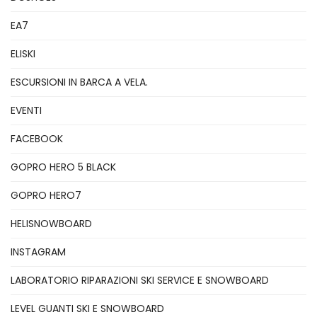
EA7
ELISKI
ESCURSIONI IN BARCA A VELA.
EVENTI
FACEBOOK
GOPRO HERO 5 BLACK
GOPRO HERO7
HELISNOWBOARD
INSTAGRAM
LABORATORIO RIPARAZIONI SKI SERVICE E SNOWBOARD
LEVEL GUANTI SKI E SNOWBOARD