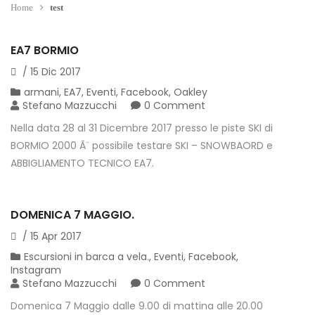
Home
test
EA7 BORMIO
/
15
Dic
2017
armani
,
EA7
,
Eventi
,
Facebook
,
Oakley
Stefano Mazzucchi
0 Comment
Nella data 28 al 31 Dicembre 2017 presso le piste SKI di
BORMIO 2000 Ã¨ possibile testare SKI – SNOWBAORD e
ABBIGLIAMENTO TECNICO EA7.
DOMENICA 7 MAGGIO.
/
15
Apr
2017
Escursioni in barca a vela.
,
Eventi
,
Facebook
,
Instagram
Stefano Mazzucchi
0 Comment
Domenica 7 Maggio dalle 9.00 di mattina alle 20.00