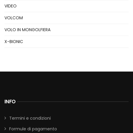
VIDEO
VOLCOM
VOLO IN MONGOLFIERA
X-BIONIC
INFO
Termini e condizioni
Formule di pagamento