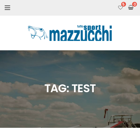
5
TAG:
TEST