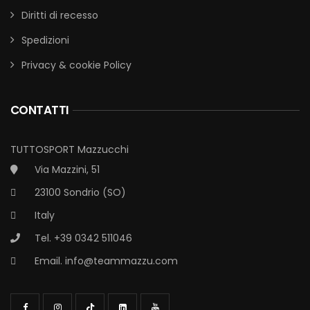
Diritti di recesso
Spedizioni
Privacy & cookie Policy
CONTATTI
TUTTOSPORT Mazzucchi
Via Mazzini, 51
23100 Sondrio (SO)
Italy
Tel. +39 0342 511046
Email.
info@teammazzu.com