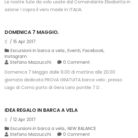
Le nostre tute da volo usate dal Comandante Elisabetta in
azione ! copra il vero made in ITALIA.
DOMENICA 7 MAGGIO.
/
15
Apr
2017
Escursioni in barca a vela.
,
Eventi
,
Facebook
,
Instagram
Stefano Mazzucchi
0 Comment
Domenica 7 Maggio dalle 9.00 di mattina alle 20.00
giornata dedicata PROVA GRATUITA barca vela ; presso
Lago di Como porto di Gera Lario pontile 7 D .
IDEA REGALO IN BARCA A VELA
/
12
Apr
2017
Escursioni in barca a vela.
,
NEW BALANCE
Stefano Mazzucchi
0 Comment