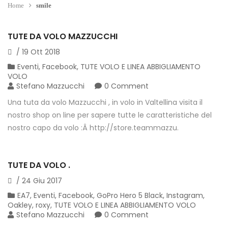
Home
smile
TUTE DA VOLO MAZZUCCHI
/
19
Ott
2018
Eventi
,
Facebook
,
TUTE VOLO E LINEA ABBIGLIAMENTO
VOLO
Stefano Mazzucchi
0 Comment
Una tuta da volo Mazzucchi , in volo in Valtellina visita il
nostro shop on line per sapere tutte le caratteristiche del
nostro capo da volo :Â http://store.teammazzu.
TUTE DA VOLO .
/
24
Giu
2017
EA7
,
Eventi
,
Facebook
,
GoPro Hero 5 Black
,
Instagram
,
Oakley
,
roxy
,
TUTE VOLO E LINEA ABBIGLIAMENTO VOLO
Stefano Mazzucchi
0 Comment