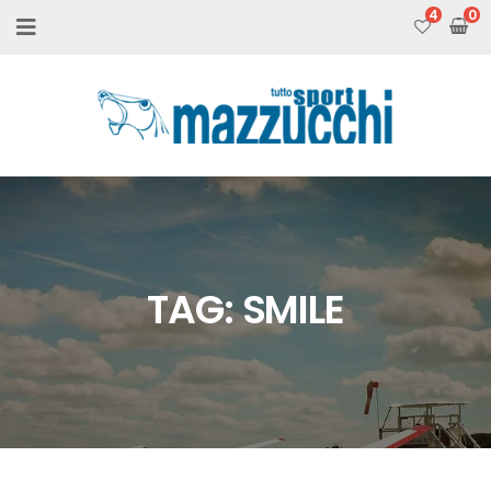
4
TAG:
SMILE