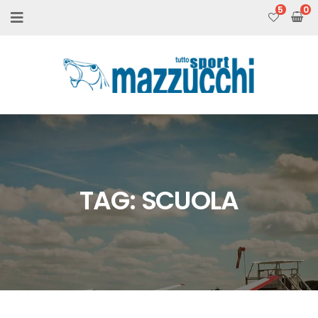
5
TAG:
SCUOLA