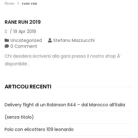
Home
rane run
RANE RUN 2019
/
19
Apr
2019
Uncategorized
Stefano Mazzucchi
0 Comment
Chi desidera iscriversi alla gara presso il nostro shop Ã¨
disponibile .
ARTICOLI RECENTI
Delivery flight di un Robinson R44 – dal Marocco all’Italia
(senza titolo)
Polo con elicottero 109 leonardo