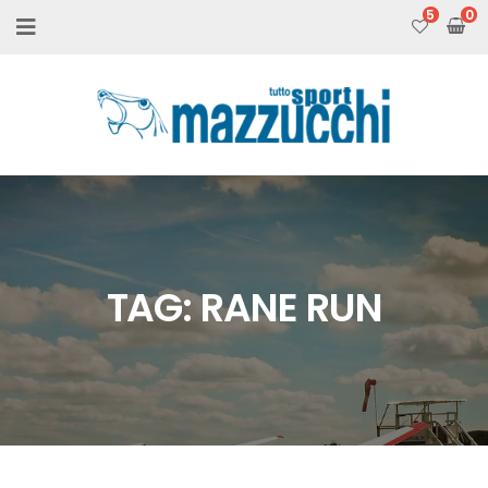
5
TAG:
RANE RUN