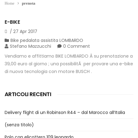
Home
prenota
E-BIKE
/
27
Apr
2017
Bike pedalata assistita LOMBARDO
Stefano Mazzucchi
0 Comment
Vendiamo e affittiamo BIKE LOMBARDO Â su prenotazione a
39,00 euro al giorno ; una possibilitÃ per provare una e-bike
di nuova tecnologia con motore BUSCH .
ARTICOLI RECENTI
Delivery flight di un Robinson R44 – dal Marocco all’Italia
(senza titolo)
Polo con elicottero 109 leonardo