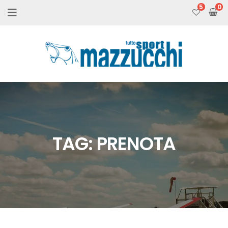
5
TAG:
PRENOTA