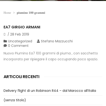
Home
piumino 100 grammi
EA7 GIRGIO ARMANI
/
28
Feb
2019
Uncategorized
Stefano Mazzucchi
0 Comment
Nuovo Piumino Ea7 100 grammi di piuma , con sacchetto
incorporato per ripiegare il capo occupando poco spazio.
ARTICOLI RECENTI
Delivery flight di un Robinson R44 – dal Marocco all’Italia
(senza titolo)