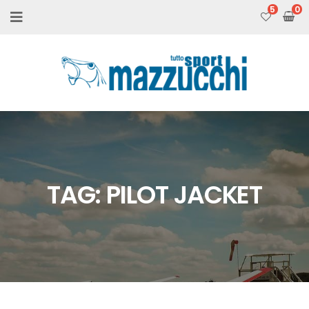
5
TAG:
PILOT JACKET