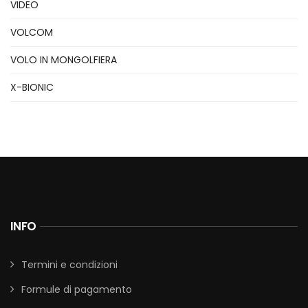
VIDEO
VOLCOM
VOLO IN MONGOLFIERA
X-BIONIC
INFO
Termini e condizioni
Formule di pagamento