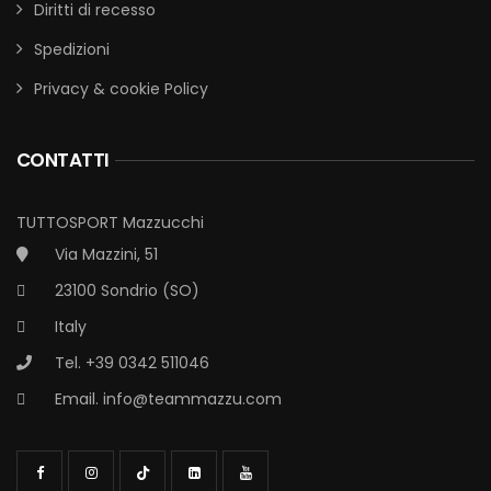
Diritti di recesso
Spedizioni
Privacy & cookie Policy
CONTATTI
TUTTOSPORT Mazzucchi
Via Mazzini, 51
23100 Sondrio (SO)
Italy
Tel. +39 0342 511046
Email.
info@teammazzu.com