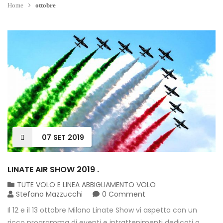
Home
ottobre
07
SET
2019
LINATE AIR SHOW 2019 .
TUTE VOLO E LINEA ABBIGLIAMENTO VOLO
Stefano Mazzucchi
0 Comment
Il 12 e il 13 ottobre Milano Linate Show vi aspetta con un
ricco programma di eventi e intrattenimenti dedicati a