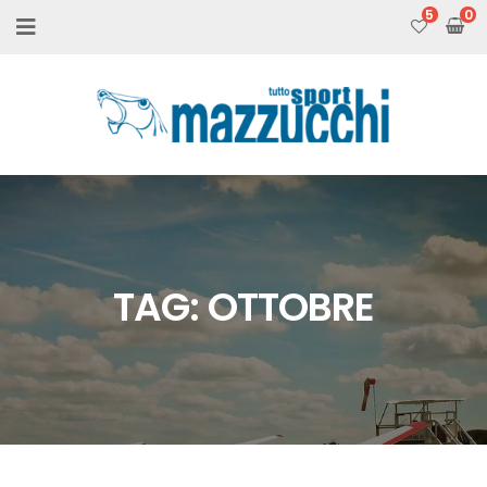
5
TAG:
OTTOBRE