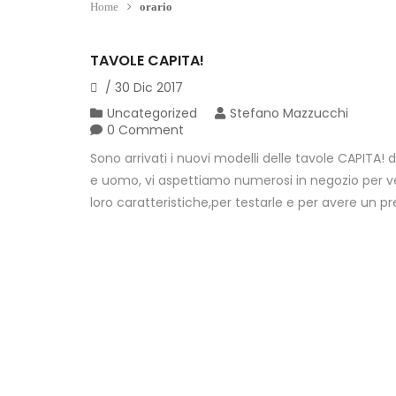
Home
orario
TAVOLE CAPITA!
/
30
Dic
2017
Uncategorized
Stefano Mazzucchi
0 Comment
Sono arrivati i nuovi modelli delle tavole CAPITA!
e uomo, vi aspettiamo numerosi in negozio per v
loro caratteristiche,per testarle e per avere un pr