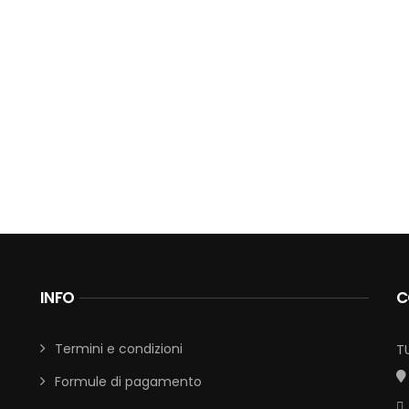
INFO
C
Termini e condizioni
T
Formule di pagamento