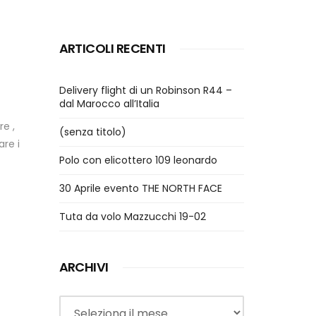
ARTICOLI RECENTI
Delivery flight di un Robinson R44 –
dal Marocco all’Italia
e ,
(senza titolo)
are i
Polo con elicottero 109 leonardo
30 Aprile evento THE NORTH FACE
Tuta da volo Mazzucchi 19-02
ARCHIVI
Archivi