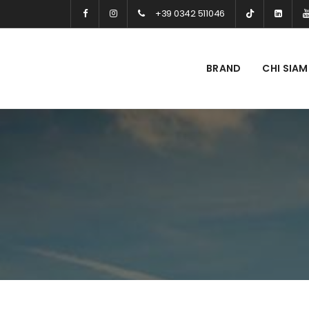
+39 0342 511046
BRAND
CHI SIA