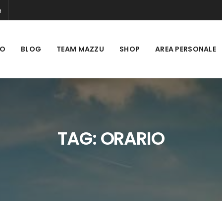
MO
BLOG
TEAM MAZZU
SHOP
AREA PERSONALE
TAG:
ORARIO