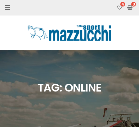
4
TAG:
ONLINE