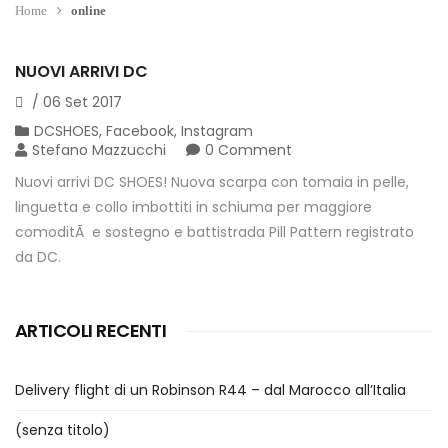
Home
online
NUOVI ARRIVI DC
/
06
Set
2017
DCSHOES
,
Facebook
,
Instagram
Stefano Mazzucchi
0 Comment
Nuovi arrivi DC SHOES! Nuova scarpa con tomaia in pelle,
linguetta e collo imbottiti in schiuma per maggiore
comoditÃ e sostegno e battistrada Pill Pattern registrato
da DC.
ARTICOLI RECENTI
Delivery flight di un Robinson R44 – dal Marocco all’Italia
(senza titolo)