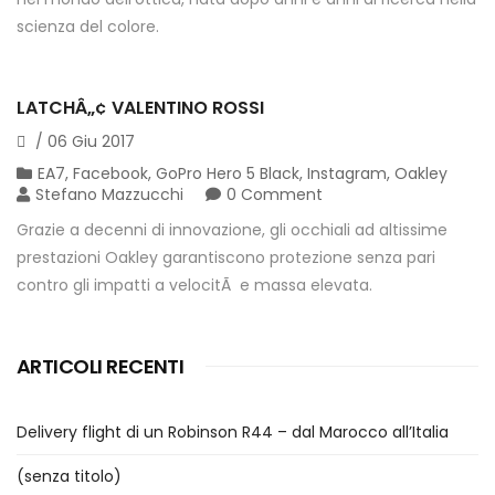
scienza del colore.
LATCHÂ„¢ VALENTINO ROSSI
/
06
Giu
2017
EA7
,
Facebook
,
GoPro Hero 5 Black
,
Instagram
,
Oakley
Stefano Mazzucchi
0 Comment
Grazie a decenni di innovazione, gli occhiali ad altissime
prestazioni Oakley garantiscono protezione senza pari
contro gli impatti a velocitÃ e massa elevata.
ARTICOLI RECENTI
Delivery flight di un Robinson R44 – dal Marocco all’Italia
(senza titolo)