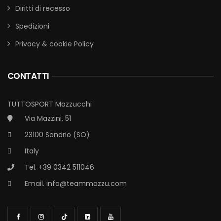
Diritti di recesso
Spedizioni
Privacy & cookie Policy
CONTATTI
TUTTOSPORT Mazzucchi
Via Mazzini, 51
23100 Sondrio (SO)
Italy
Tel. +39 0342 511046
Email.
info@teammazzu.com