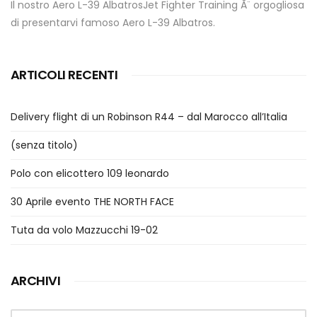
Il nostro Aero L-39 AlbatrosJet Fighter Training Ã¨ orgogliosa
di presentarvi famoso Aero L-39 Albatros.
ARTICOLI RECENTI
Delivery flight di un Robinson R44 – dal Marocco all’Italia
(senza titolo)
Polo con elicottero 109 leonardo
30 Aprile evento THE NORTH FACE
Tuta da volo Mazzucchi 19-02
ARCHIVI
Archivi