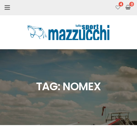
4
TAG:
NOMEX