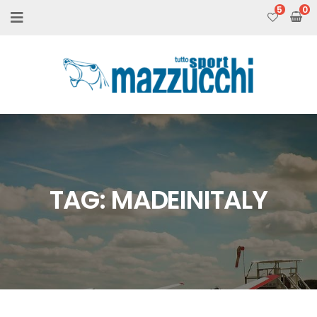
5
TAG:
MADEINITALY