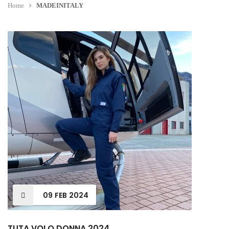
Home
MADEINITALY
09
FEB
2024
TUTA VOLO DONNA 2024.