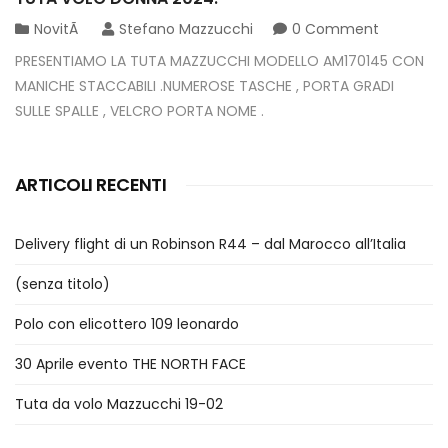
NovitÃ
Stefano Mazzucchi
0 Comment
PRESENTIAMO LA TUTA MAZZUCCHI MODELLO AM170145 CON
MANICHE STACCABILI .NUMEROSE TASCHE , PORTA GRADI
SULLE SPALLE , VELCRO PORTA NOME .
ARTICOLI RECENTI
Delivery flight di un Robinson R44 – dal Marocco all’Italia
(senza titolo)
Polo con elicottero 109 leonardo
30 Aprile evento THE NORTH FACE
Tuta da volo Mazzucchi 19-02