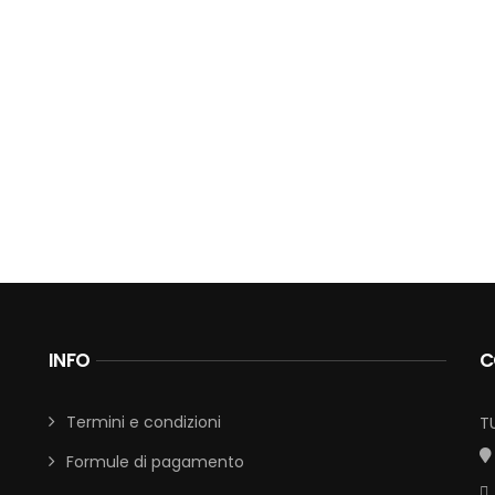
INFO
C
Termini e condizioni
T
Formule di pagamento