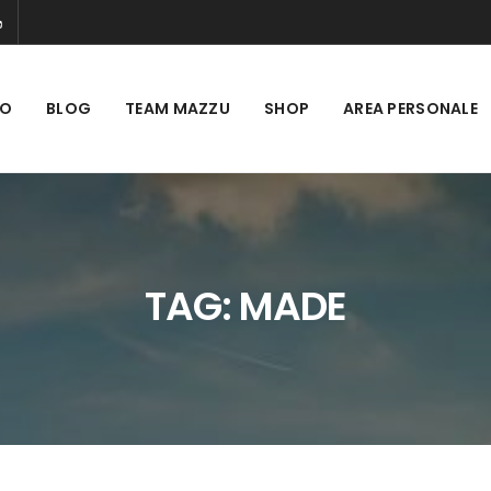
MO
BLOG
TEAM MAZZU
SHOP
AREA PERSONALE
TAG:
MADE