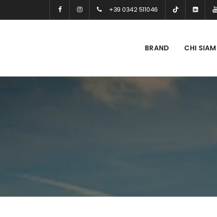
+39 0342 511046
BRAND
CHI SIA