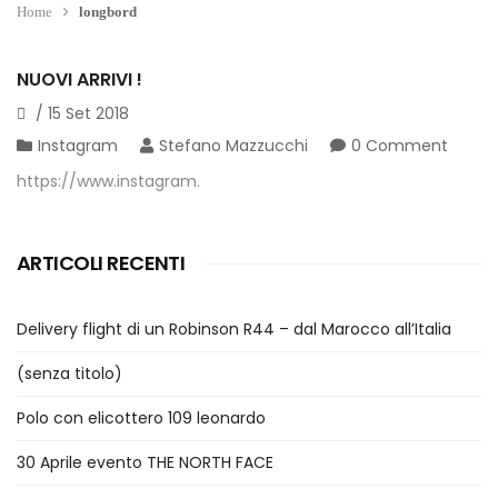
Home
longbord
NUOVI ARRIVI !
/
15
Set
2018
Instagram
Stefano Mazzucchi
0 Comment
https://www.instagram.
ARTICOLI RECENTI
Delivery flight di un Robinson R44 – dal Marocco all’Italia
(senza titolo)
Polo con elicottero 109 leonardo
30 Aprile evento THE NORTH FACE