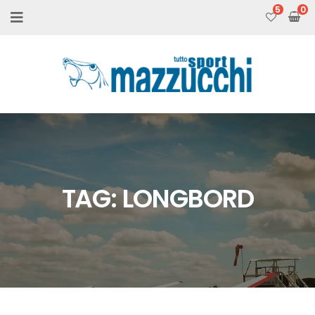
5
TAG:
LONGBORD