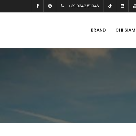
+39 0342 511046
BRAND
CHI SIA