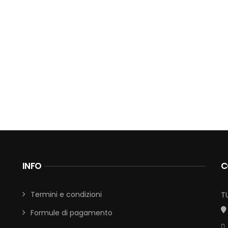
INFO
C
Termini e condizioni
T
Formule di pagamento