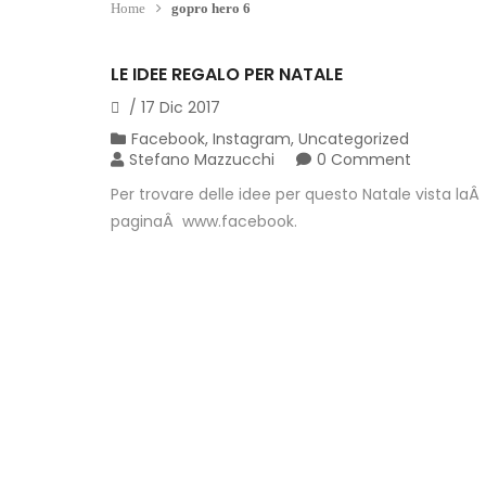
Home
gopro hero 6
LE IDEE REGALO PER NATALE
/
17
Dic
2017
Facebook
,
Instagram
,
Uncategorized
Stefano Mazzucchi
0 Comment
Per trovare delle idee per questo Natale vista laÂ
paginaÂ www.facebook.