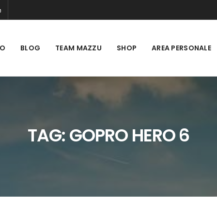
MO
BLOG
TEAM MAZZU
SHOP
AREA PERSONALE
TAG:
GOPRO HERO 6