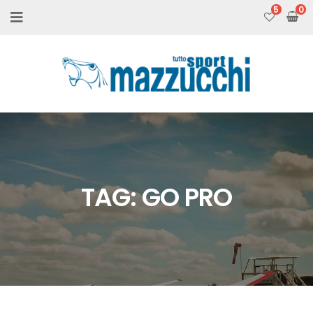
5
TAG:
GO PRO