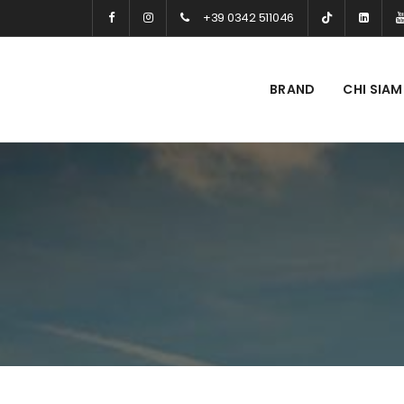
+39 0342 511046
BRAND
CHI SIA