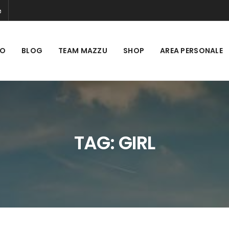
MO
BLOG
TEAM MAZZU
SHOP
AREA PERSONALE
TAG:
GIRL