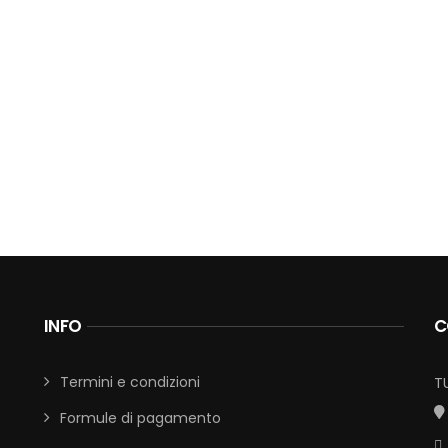
INFO
C
Termini e condizioni
T
Formule di pagamento