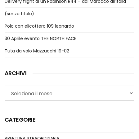
Delivery flight di un Robinson R44 – dal Marocco all’Italia
(senza titolo)
Polo con elicottero 109 leonardo
30 Aprile evento THE NORTH FACE
Tuta da volo Mazzucchi 19-02
ARCHIVI
Archivi
CATEGORIE
APERTURA STRAORDINARIA