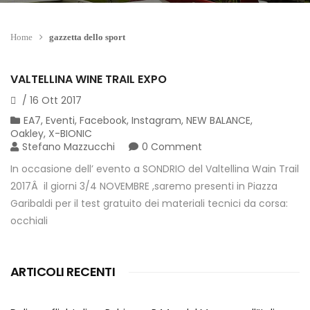
Home
gazzetta dello sport
VALTELLINA WINE TRAIL EXPO
/
16
Ott
2017
EA7
,
Eventi
,
Facebook
,
Instagram
,
NEW BALANCE
,
Oakley
,
X-BIONIC
Stefano Mazzucchi
0 Comment
In occasione dell’ evento a SONDRIO del Valtellina Wain Trail
2017Â il giorni 3/4 NOVEMBRE ,saremo presenti in Piazza
Garibaldi per il test gratuito dei materiali tecnici da corsa:
occhiali
ARTICOLI RECENTI