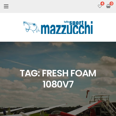
4
TAG:
FRESH FOAM
1080V7