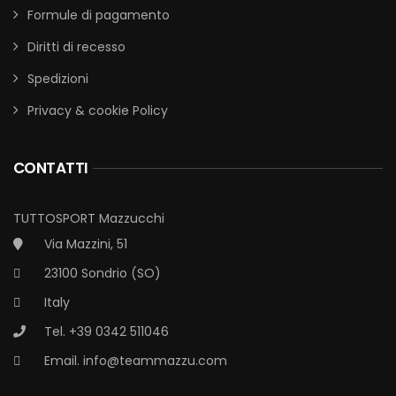
Formule di pagamento
Diritti di recesso
Spedizioni
Privacy & cookie Policy
CONTATTI
TUTTOSPORT Mazzucchi
Via Mazzini, 51
23100 Sondrio (SO)
Italy
Tel. +39 0342 511046
Email.
info@teammazzu.com