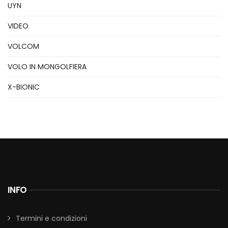
UYN
VIDEO
VOLCOM
VOLO IN MONGOLFIERA
X-BIONIC
INFO
Termini e condizioni