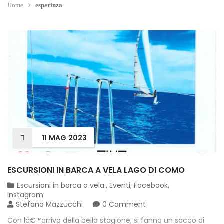
Home
esperinza
11
MAG
2023
ESCURSIONI IN BARCA A VELA LAGO DI COMO
Escursioni in barca a vela.
,
Eventi
,
Facebook
,
Instagram
Stefano Mazzucchi
0 Comment
Con lâ€™arrivo della bella stagione, si fanno un sacco di