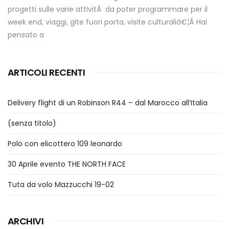
progetti sulle varie attivitÃ da poter programmare per il
week end, viaggi, gite fuori porta, visite culturaliâ€¦Â Hai
pensato a
ARTICOLI RECENTI
Delivery flight di un Robinson R44 – dal Marocco all’Italia
(senza titolo)
Polo con elicottero 109 leonardo
30 Aprile evento THE NORTH FACE
Tuta da volo Mazzucchi 19-02
ARCHIVI