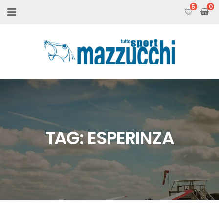
5
TAG:
ESPERINZA