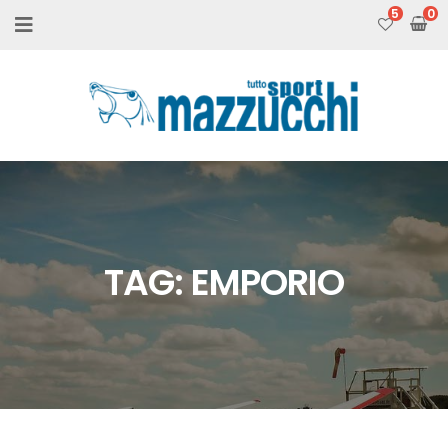
5
TAG:
EMPORIO