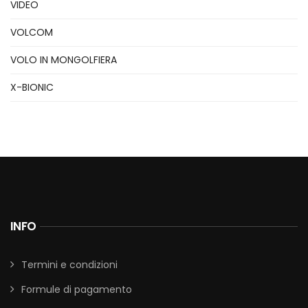
VIDEO
VOLCOM
VOLO IN MONGOLFIERA
X-BIONIC
INFO
Termini e condizioni
Formule di pagamento