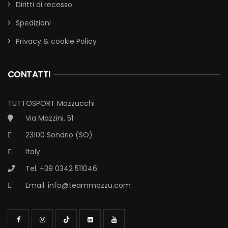
Diritti di recesso
Spedizioni
Privacy & cookie Policy
CONTATTI
TUTTOSPORT Mazzucchi
Via Mazzini, 51
23100 Sondrio (SO)
Italy
Tel. +39 0342 511046
Email.
info@teammazzu.com