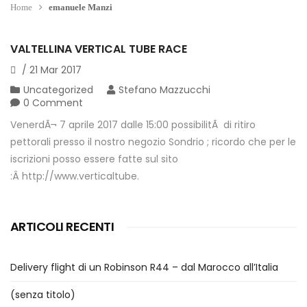
Home
emanuele Manzi
VALTELLINA VERTICAL TUBE RACE
/
21
Mar
2017
Uncategorized
Stefano Mazzucchi
0 Comment
VenerdÃ¬ 7 aprile 2017 dalle 15:00 possibilitÃ di ritiro
pettorali presso il nostro negozio Sondrio ; ricordo che per le
iscrizioni posso essere fatte sul sito
:Â http://www.verticaltube.
ARTICOLI RECENTI
Delivery flight di un Robinson R44 – dal Marocco all’Italia
(senza titolo)