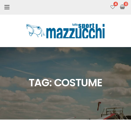
4
TAG:
COSTUME