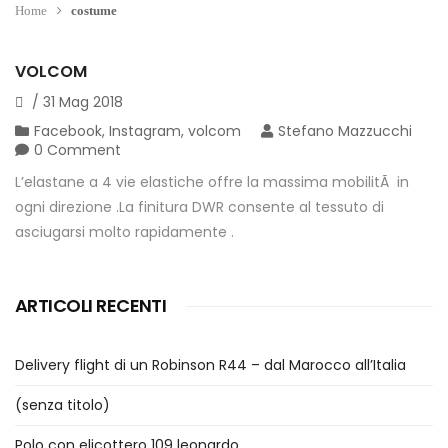
Home
costume
VOLCOM
/
31
Mag
2018
Facebook
,
Instagram
,
volcom
Stefano Mazzucchi
0 Comment
L’elastane a 4 vie elastiche offre la massima mobilitÃ in
ogni direzione .La finitura DWR consente al tessuto di
asciugarsi molto rapidamente .
ARTICOLI RECENTI
Delivery flight di un Robinson R44 – dal Marocco all’Italia
(senza titolo)
Polo con elicottero 109 leonardo